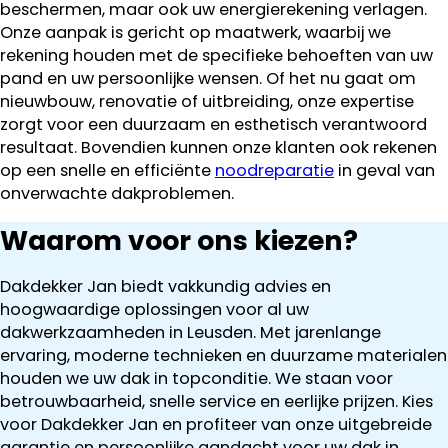
beschermen, maar ook uw energierekening verlagen.
Onze aanpak is gericht op maatwerk, waarbij we
rekening houden met de specifieke behoeften van uw
pand en uw persoonlijke wensen. Of het nu gaat om
nieuwbouw, renovatie of uitbreiding, onze expertise
zorgt voor een duurzaam en esthetisch verantwoord
resultaat. Bovendien kunnen onze klanten ook rekenen
op een snelle en efficiënte
noodreparatie
in geval van
onverwachte dakproblemen.
Waarom voor ons kiezen?
Dakdekker Jan biedt vakkundig advies en
hoogwaardige oplossingen voor al uw
dakwerkzaamheden in Leusden. Met jarenlange
ervaring, moderne technieken en duurzame materialen
houden we uw dak in topconditie. We staan voor
betrouwbaarheid, snelle service en eerlijke prijzen. Kies
voor Dakdekker Jan en profiteer van onze uitgebreide
garantie en persoonlijke aandacht voor uw dak in