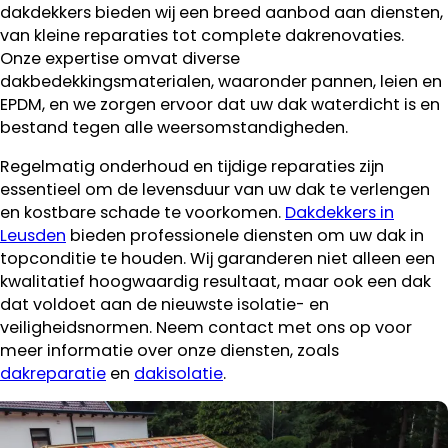
dakdekkers bieden wij een breed aanbod aan diensten,
van kleine reparaties tot complete dakrenovaties.
Onze expertise omvat diverse
dakbedekkingsmaterialen, waaronder pannen, leien en
EPDM, en we zorgen ervoor dat uw dak waterdicht is en
bestand tegen alle weersomstandigheden.
Regelmatig onderhoud en tijdige reparaties zijn
essentieel om de levensduur van uw dak te verlengen
en kostbare schade te voorkomen.
Dakdekkers in
Leusden
bieden professionele diensten om uw dak in
topconditie te houden. Wij garanderen niet alleen een
kwalitatief hoogwaardig resultaat, maar ook een dak
dat voldoet aan de nieuwste isolatie- en
veiligheidsnormen. Neem contact met ons op voor
meer informatie over onze diensten, zoals
dakreparatie
en
dakisolatie
.