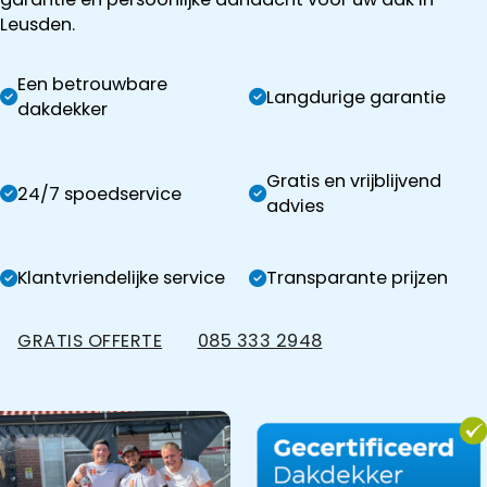
Leusden.
Een betrouwbare
Langdurige garantie
dakdekker
Gratis en vrijblijvend
24/7 spoedservice
advies
Klantvriendelijke service
Transparante prijzen
GRATIS OFFERTE
085 333 2948