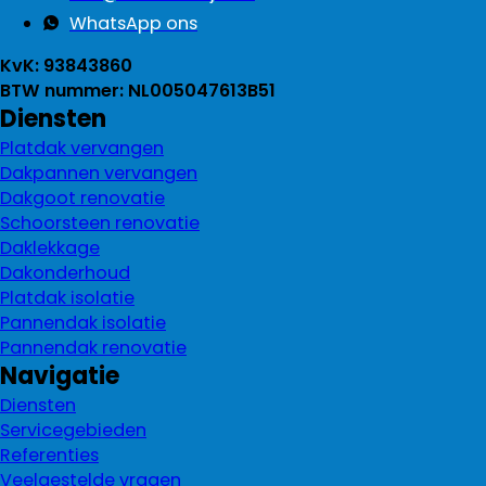
WhatsApp ons
KvK: 93843860
BTW nummer: NL005047613B51
Diensten
Platdak vervangen
Dakpannen vervangen
Dakgoot renovatie
Schoorsteen renovatie
Daklekkage
Dakonderhoud
Platdak isolatie
Pannendak isolatie
Pannendak renovatie
Navigatie
Diensten
Servicegebieden
Referenties
Veelgestelde vragen