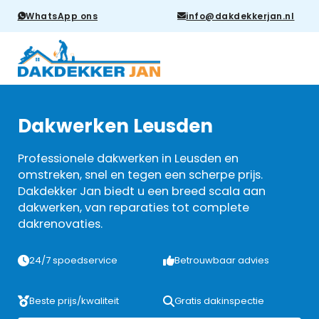
WhatsApp ons
info@dakdekkerjan.nl
Dakwerken Leusden
Professionele dakwerken in Leusden en
omstreken, snel en tegen een scherpe prijs.
Dakdekker Jan biedt u een breed scala aan
dakwerken, van reparaties tot complete
dakrenovaties.
24/7 spoedservice
Betrouwbaar advies
Beste prijs/kwaliteit
Gratis dakinspectie