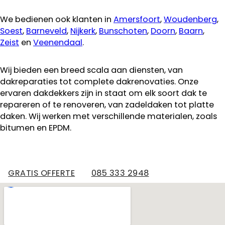
We bedienen ook klanten in
Amersfoort
,
Woudenberg
,
Soest
,
Barneveld
,
Nijkerk
,
Bunschoten
,
Doorn
,
Baarn
,
Zeist
en
Veenendaal
.
Wij bieden een breed scala aan diensten, van
dakreparaties tot complete dakrenovaties. Onze
ervaren dakdekkers zijn in staat om elk soort dak te
repareren of te renoveren, van zadeldaken tot platte
daken. Wij werken met verschillende materialen, zoals
bitumen en EPDM.
GRATIS OFFERTE
085 333 2948