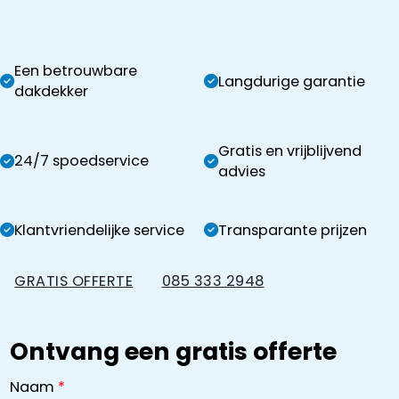
Een betrouwbare
Langdurige garantie
dakdekker
Gratis en vrijblijvend
24/7 spoedservice
advies
Klantvriendelijke service
Transparante prijzen
GRATIS OFFERTE
085 333 2948
Ontvang een gratis offerte
Naam