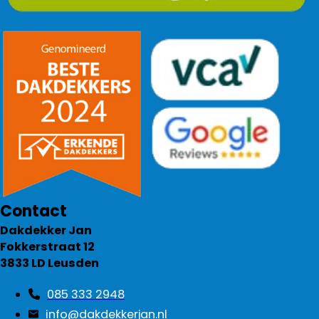
Contact
Dakdekker Jan
Fokkerstraat 12
3833 LD Leusden
085 333 2948
info@dakdekkerjan.nl