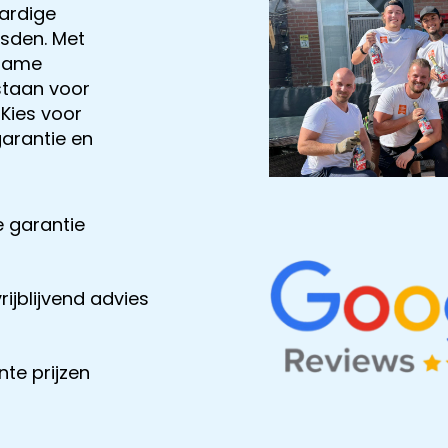
ardige
sden. Met
rzame
staan voor
 Kies voor
garantie en
 garantie
rijblijvend advies
te prijzen