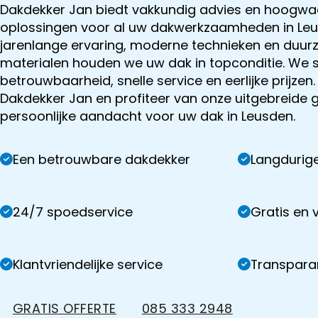
Dakdekker Jan biedt vakkundig advies en hoogwa
oplossingen voor al uw dakwerkzaamheden in Leu
jarenlange ervaring, moderne technieken en duu
materialen houden we uw dak in topconditie. We 
betrouwbaarheid, snelle service en eerlijke prijzen.
Dakdekker Jan en profiteer van onze uitgebreide 
persoonlijke aandacht voor uw dak in Leusden.
Een betrouwbare dakdekker
Langdurige
24/7 spoedservice
Gratis en v
Klantvriendelijke service
Transparan
GRATIS OFFERTE
085 333 2948