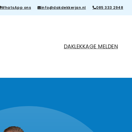
WhatsApp ons
info@dakdekkerjan.nl
085 333 2948
DAKLEKKAGE MELDEN