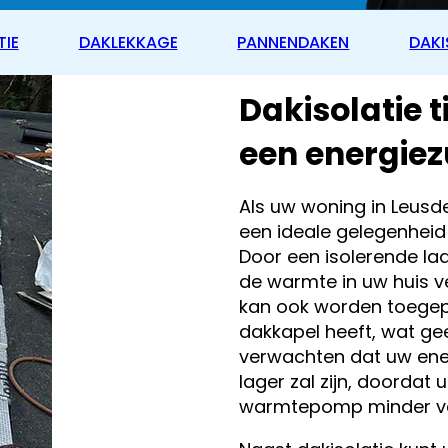
TIE
DAKLEKKAGE
PANNENDAKEN
DAKI
Dakisolatie 
een energiez
Als uw woning in Leusd
een ideale gelegenhei
Door een isolerende la
de warmte in uw huis v
kan ook worden toegepa
dakkapel heeft, wat ge
verwachten dat uw ene
lager zal zijn, doordat 
warmtepomp minder va