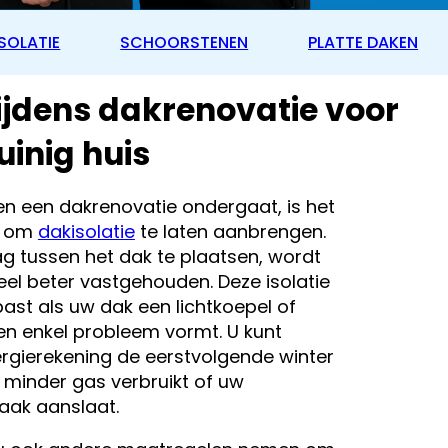
SOLATIE
SCHOORSTENEN
PLATTE DAKEN
tijdens dakrenovatie voor
uinig huis
en een dakrenovatie ondergaat, is het
d om
dakisolatie
te laten aanbrengen.
ag tussen het dak te plaatsen, wordt
eel beter vastgehouden. Deze isolatie
st als uw dak een lichtkoepel of
en enkel probleem vormt. U kunt
rgierekening de eerstvolgende winter
u minder gas verbruikt of uw
ak aanslaat.