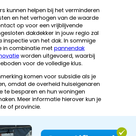
s kunnen helpen bij het verminderen
ten en het verhogen van de waarde
tact op voor een vrijblijvende
gesloten dakdekker in jouw regio zal
a inspectie van het dak. In sommige
ie in combinatie met
pannendak
novatie
worden uitgevoerd, waarbij
eboden voor de volledige klus.
nmerking komen voor subsidie als je
eren, omdat de overheid huiseigenaren
e te besparen en hun woningen
 maken. Meer informatie hierover kun je
e of provincie.