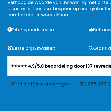
Verhoog de waarde van uw woning met onze pr
diensten in Leusden, bespaar op energiekosten
comfortabeler woonklimaat.
24/7 spoedservice
Betrouw
Beste prijs/kwaliteit
Gratis 
⭐⭐⭐⭐⭐ 4.9/5.0 beoordeling door 137 tevrede
Gratis offerte aanvragen
BEL 085 333 