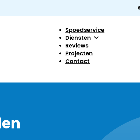
Spoedservice
Diensten
Reviews
Projecten
Contact
den