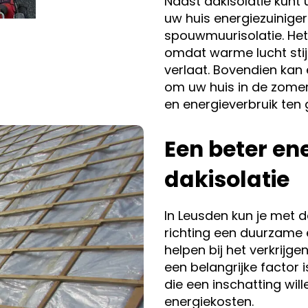
Naast dakisolatie kun
uw huis energiezuinige
spouwmuurisolatie. Het 
omdat warme lucht stij
verlaat. Bovendien kan
om uw huis in de zomer
en energieverbruik ten
Een beter ene
dakisolatie
In Leusden kun je met d
richting een duurzame e
helpen bij het verkrijg
een belangrijke factor 
die een inschatting wi
energiekosten.