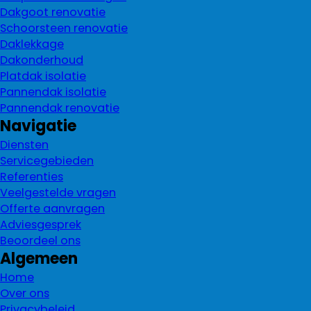
Dakgoot renovatie
Schoorsteen renovatie
Daklekkage
Dakonderhoud
Platdak isolatie
Pannendak isolatie
Pannendak renovatie
Navigatie
Diensten
Servicegebieden
Referenties
Veelgestelde vragen
Offerte aanvragen
Adviesgesprek
Beoordeel ons
Algemeen
Home
Over ons
Privacybeleid