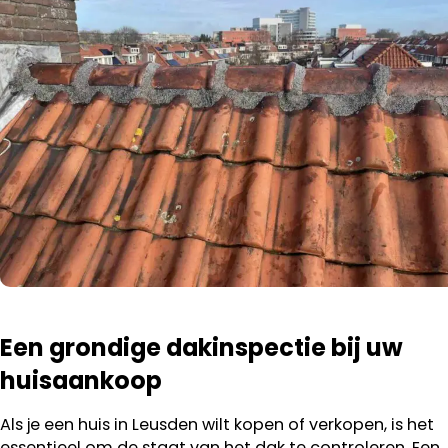
Een grondige dakinspectie bij uw
huisaankoop
Als je een huis in Leusden wilt kopen of verkopen, is het
essentieel om de staat van het dak te controleren. Een