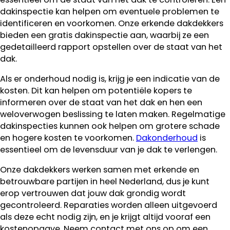
dakinspectie kan helpen om eventuele problemen te
identificeren en voorkomen. Onze erkende dakdekkers
bieden een gratis dakinspectie aan, waarbij ze een
gedetailleerd rapport opstellen over de staat van het
dak.
Als er onderhoud nodig is, krijg je een indicatie van de
kosten. Dit kan helpen om potentiële kopers te
informeren over de staat van het dak en hen een
weloverwogen beslissing te laten maken. Regelmatige
dakinspecties kunnen ook helpen om grotere schade
en hogere kosten te voorkomen.
Dakonderhoud
is
essentieel om de levensduur van je dak te verlengen.
Onze dakdekkers werken samen met erkende en
betrouwbare partijen in heel Nederland, dus je kunt
erop vertrouwen dat jouw dak grondig wordt
gecontroleerd. Reparaties worden alleen uitgevoerd
als deze echt nodig zijn, en je krijgt altijd vooraf een
kostenopgave. Neem contact met ons op om een