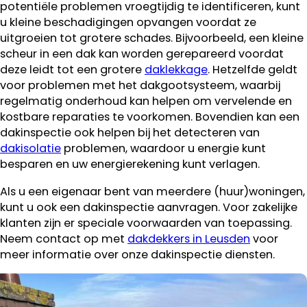
potentiële problemen vroegtijdig te identificeren, kunt
u kleine beschadigingen opvangen voordat ze
uitgroeien tot grotere schades. Bijvoorbeeld, een kleine
scheur in een dak kan worden gerepareerd voordat
deze leidt tot een grotere
daklekkage
. Hetzelfde geldt
voor problemen met het dakgootsysteem, waarbij
regelmatig onderhoud kan helpen om vervelende en
kostbare reparaties te voorkomen. Bovendien kan een
dakinspectie ook helpen bij het detecteren van
dakisolatie
problemen, waardoor u energie kunt
besparen en uw energierekening kunt verlagen.
Als u een eigenaar bent van meerdere (huur)woningen,
kunt u ook een dakinspectie aanvragen. Voor zakelijke
klanten zijn er speciale voorwaarden van toepassing.
Neem contact op met
dakdekkers in Leusden
voor
meer informatie over onze dakinspectie diensten.