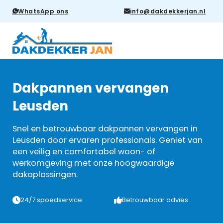
WhatsApp ons
info@dakdekkerjan.nl
Dakpannen vervangen
Leusden
Snel en betrouwbaar dakpannen vervangen in
Leusden door ervaren professionals. Geniet van
een veilig en comfortabel woon- of
werkomgeving met onze hoogwaardige
dakoplossingen.
24/7 spoedservice
Betrouwbaar advies