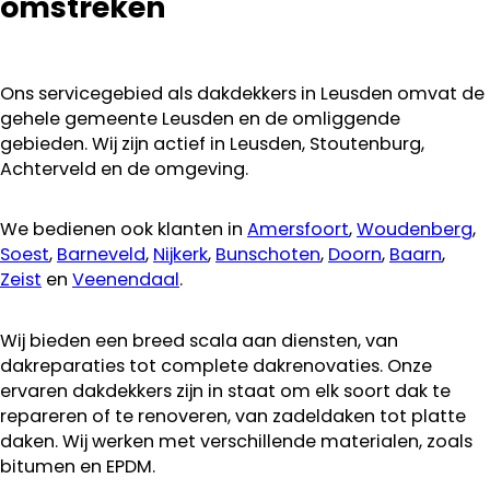
omstreken
Ons servicegebied als dakdekkers in Leusden omvat de
gehele gemeente Leusden en de omliggende
gebieden. Wij zijn actief in Leusden, Stoutenburg,
Achterveld en de omgeving.
We bedienen ook klanten in
Amersfoort
,
Woudenberg
,
Soest
,
Barneveld
,
Nijkerk
,
Bunschoten
,
Doorn
,
Baarn
,
Zeist
en
Veenendaal
.
Wij bieden een breed scala aan diensten, van
dakreparaties tot complete dakrenovaties. Onze
ervaren dakdekkers zijn in staat om elk soort dak te
repareren of te renoveren, van zadeldaken tot platte
daken. Wij werken met verschillende materialen, zoals
bitumen en EPDM.