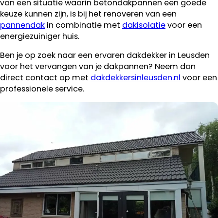
van een situatie waarin betondakpannen een goede
keuze kunnen zijn, is bij het renoveren van een
pannendak
in combinatie met
dakisolatie
voor een
energiezuiniger huis.
Ben je op zoek naar een ervaren dakdekker in Leusden
voor het vervangen van je dakpannen? Neem dan
direct contact op met
dakdekkersinleusden.nl
voor een
professionele service.