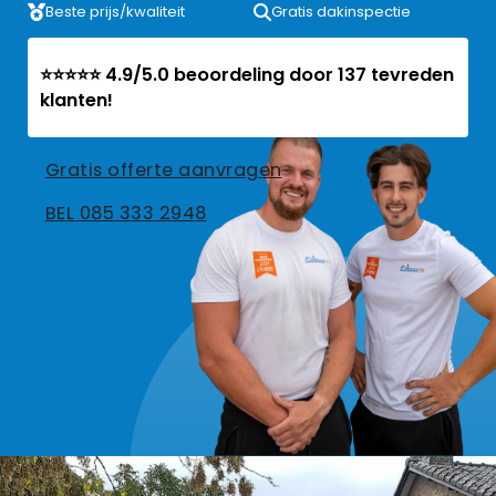
Beste prijs/kwaliteit
Gratis dakinspectie
⭐⭐⭐⭐⭐ 4.9/5.0 beoordeling door 137 tevreden
klanten!
Gratis offerte aanvragen
BEL 085 333 2948