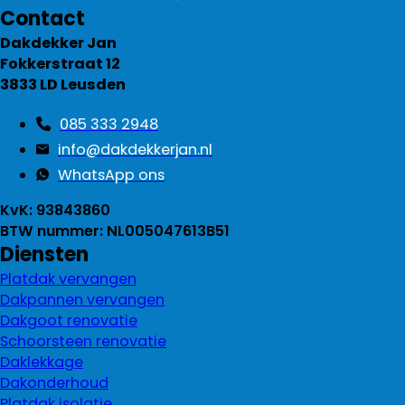
Contact
Dakdekker Jan
Fokkerstraat 12
3833 LD Leusden
085 333 2948
info@dakdekkerjan.nl
WhatsApp ons
KvK: 93843860
BTW nummer: NL005047613B51
Diensten
Platdak vervangen
Dakpannen vervangen
Dakgoot renovatie
Schoorsteen renovatie
Daklekkage
Dakonderhoud
Platdak isolatie